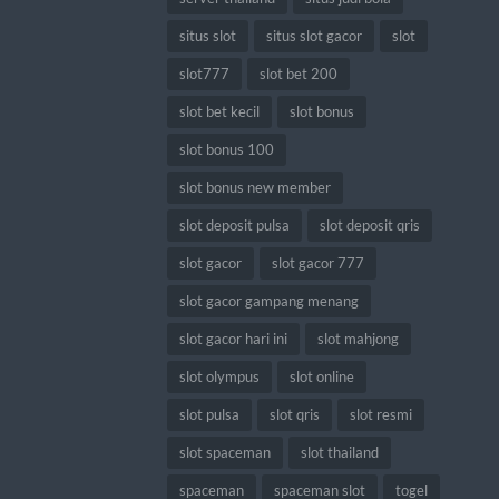
situs slot
situs slot gacor
slot
slot777
slot bet 200
slot bet kecil
slot bonus
slot bonus 100
slot bonus new member
slot deposit pulsa
slot deposit qris
slot gacor
slot gacor 777
slot gacor gampang menang
slot gacor hari ini
slot mahjong
slot olympus
slot online
slot pulsa
slot qris
slot resmi
slot spaceman
slot thailand
spaceman
spaceman slot
togel