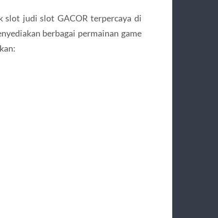
 slot judi slot GACOR terpercaya di
enyediakan berbagai permainan game
kan: