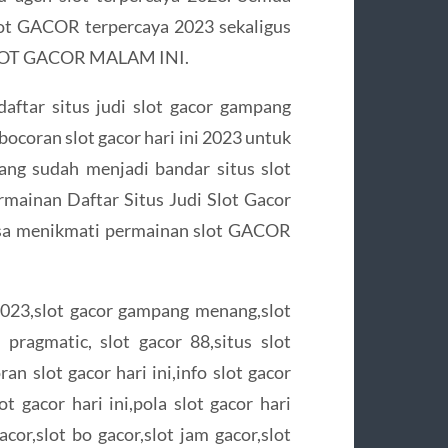
slot GACOR terpercaya 2023 sekaligus
u SLOT GACOR MALAM INI.
aftar situs judi slot gacor gampang
ocoran slot gacor hari ini 2023 untuk
ng sudah menjadi bandar situs slot
rmainan Daftar Situs Judi Slot Gacor
bisa menikmati permainan slot GACOR
 2023,slot gacor gampang menang,slot
 pragmatic, slot gacor 88,situs slot
ran slot gacor hari ini,info slot gacor
ot gacor hari ini,pola slot gacor hari
acor,slot bo gacor,slot jam gacor,slot