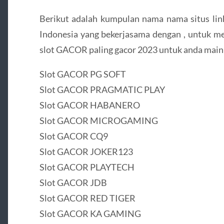
Berikut adalah kumpulan nama nama situs link
Indonesia yang bekerjasama dengan , untuk m
slot GACOR paling gacor 2023 untuk anda main
Slot GACOR PG SOFT
Slot GACOR PRAGMATIC PLAY
Slot GACOR HABANERO
Slot GACOR MICROGAMING
Slot GACOR CQ9
Slot GACOR JOKER123
Slot GACOR PLAYTECH
Slot GACOR JDB
Slot GACOR RED TIGER
Slot GACOR KA GAMING