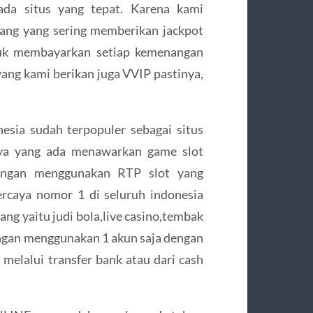
ada situs yang tepat. Karena kami
ang yang sering memberikan jackpot
ntuk membayarkan setiap kemenangan
ng kami berikan juga VVIP pastinya,
sia sudah terpopuler sebagai situs
caya yang ada menawarkan game slot
ngan menggunakan RTP slot yang
rcaya nomor 1 di seluruh indonesia
g yaitu judi bola,live casino,tembak
ngan menggunakan 1 akun saja dengan
 melalui transfer bank atau dari cash