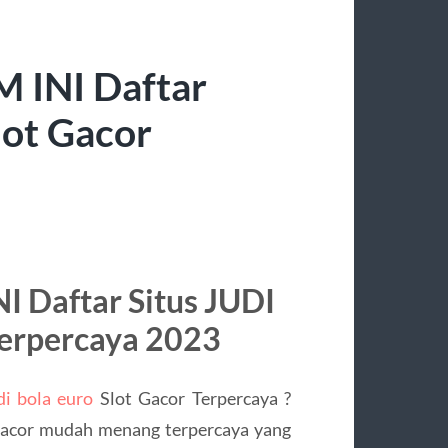
INI Daftar
lot Gacor
Daftar Situs JUDI
Terpercaya 2023
di bola euro
Slot Gacor Terpercaya ?
 gacor mudah menang terpercaya yang