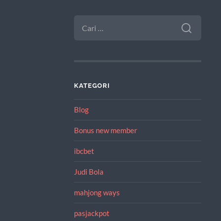
CARI
UNTUK:
KATEGORI
Blog
Bonus new member
ibcbet
Judi Bola
mahjong ways
pasjackpot