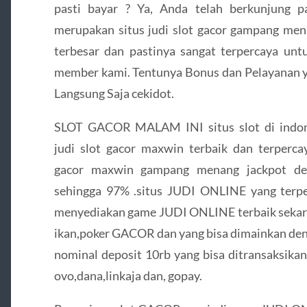
pasti bayar ? Ya, Anda telah berkunjung p
merupakan situs judi slot gacor gampang men
terbesar dan pastinya sangat terpercaya u
member kami. Tentunya Bonus dan Pelayanan ya
Langsung Saja cekidot.
SLOT GACOR MALAM INI situs slot di indone
judi slot gacor maxwin terbaik dan terper
gacor maxwin gampang menang jackpot de
sehingga 97% .situs JUDI ONLINE yang terpe
menyediakan game JUDI ONLINE terbaik sekaran
ikan,poker GACOR dan yang bisa dimainkan de
nominal deposit 10rb yang bisa ditransaksikan
ovo,dana,linkaja dan, gopay.