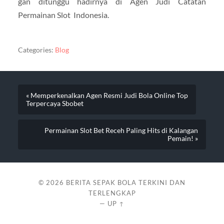
gan ditunggu hadirnya di Agen Judi Catatan
Permainan Slot Indonesia.
Categories:
Blog
« Memperkenalkan Agen Resmi Judi Bola Online Top
Terpercaya Sbobet
Permainan Slot Bet Receh Paling Hits di Kalangan
Pemain! »
© 2026
BERITA SEPAK BOLA TERKINI DAN
TERLENGKAP
—
UP ↑