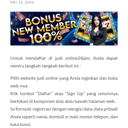
MEI 12, 2024
Untuk mendaftar di judi online24jam, Anda dapat
meniru langkah-langkah berikut ini :
Pilih website judi online yang Anda inginkan dan buka
web-nya.
Klik tombol “Daftar” atau “Sign Up” yang umumnya
berlokasi di komponen atas atau bawah halaman web.
Isi formulir registrasi dengan mengisi data-data pribadi
Anda seperti nama, domisili e-mail, nomor telepon, dan
kata kunci.