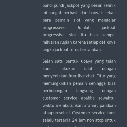
pundi pundi jackpot yang besar. Tehnik
ini sangat berhasil dan banyak sekali
para pemain slot yang mengejar
progressive. Jumlah jackpot
progressive slot itu bisa sampai
milyaran rupiah karena setiap detiknya
angka jackpot terus bertambah.
Salah satu bentuk upaya yang telah
kami lakukan ialah dengan
menyediakan fitur live chat. Fitur yang
memungkinkan pemain sehingga bisa
berhubungan langsung dengan
customer service apabila sewaktu-
waktu membutuhkan arahan, panduan
ataupun solusi. Customer service kami
selalu tersedia 24 jam non stop untuk