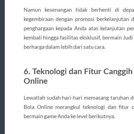
Namun kesenangan tidak berhenti di depa
kegembiraan dengan promosi berkelanjutan 
penghargaan kepada Anda atas kelanjutan p
kembali hingga fasilitas eksklusif, bermain Ju
berharga dalam lebih dari satu cara.
6. Teknologi dan Fitur Canggih
Online
Lewatlah sudah hari-hari memasang taruhan de
Bola Online merangkul teknologi dan fitu
bermain game Anda ke level berikutnya.