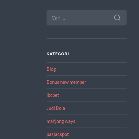
CARI
UNTUK:
KATEGORI
Blog
Bonus new member
ibcbet
Judi Bola
mahjong ways
pasjackpot