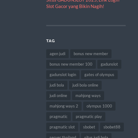
Slot Gacor yang Bikin Nagih!
TAG
agen judi
bonus new member
bonus new member 100
gadunslot
gadunslot login
gates of olympus
judi bola
judi bola online
judi online
mahjong ways
mahjong ways 2
olympus 1000
pragmatic
pragmatic play
pragmatic slot
sbobet
sbobet88
server thailand
situs judi bola