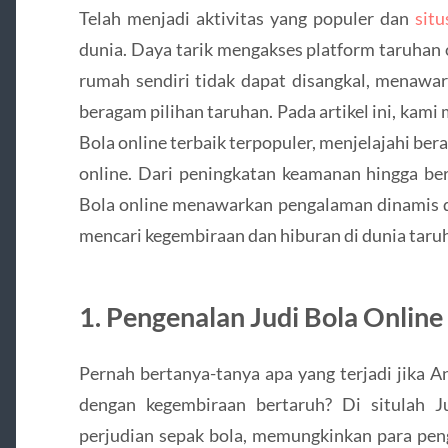
Telah menjadi aktivitas yang populer dan
situ
dunia. Daya tarik mengakses platform taruhan
rumah sendiri tidak dapat disangkal, menawa
beragam pilihan taruhan. Pada artikel ini, kam
Bola online terbaik terpopuler, menjelajahi be
online. Dari peningkatan keamanan hingga be
Bola online menawarkan pengalaman dinamis 
mencari kegembiraan dan hiburan di dunia taru
1. Pengenalan Judi Bola Online
Pernah bertanya-tanya apa yang terjadi jika 
dengan kegembiraan bertaruh? Di situlah J
perjudian sepak bola, memungkinkan para pen