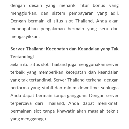
dengan desain yang menarik, fitur bonus yang
menggiurkan, dan sistem pembayaran yang adil.
Dengan bermain di situs slot Thailand, Anda akan
mendapatkan pengalaman bermain yang seru dan
mengasyikkan.
Server Thailand: Kecepatan dan Keandalan yang Tak
Tertandingi
Selain itu, situs slot Thailand juga menggunakan server
terbaik yang memberikan kecepatan dan keandalan
yang tak tertandingi. Server Thailand terkenal dengan
performa yang stabil dan minim downtime, sehingga
Anda dapat bermain tanpa gangguan. Dengan server
terpercaya dari Thailand, Anda dapat menikmati
permainan slot tanpa khawatir akan masalah teknis
yang mengganggu.