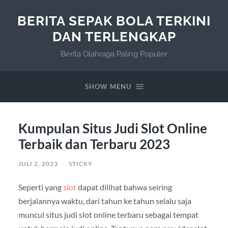
BERITA SEPAK BOLA TERKINI
DAN TERLENGKAP
Berita Olahraga Paling Populer
SHOW MENU
Kumpulan Situs Judi Slot Online
Terbaik dan Terbaru 2023
JULI 2, 2023
/
STICKY
Seperti yang
slot
dapat dilihat bahwa seiring
berjalannya waktu, dari tahun ke tahun selalu saja
muncul situs judi slot online terbaru sebagai tempat