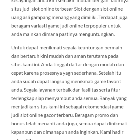
kesayangan anda kini semakin mudah dengan hadirnya
situs judi slot online terbesar Slot dengan slot online
uang asli gampang menang yang dimiliki. Terdapat juga
beragam variasti game judi online terpopuler untuk
anda mainkan dimana pastinya menguntungkan.
Untuk dapat menikmati segala keuntungan bermain
dan bertaruh kini mudah dan aman terutama pada
situs kami ini. Anda tinggal daftar dengan mudah dan
cepat karena prosesnya yagn sederhana. Setelah itu
anda sudah dapat langsung menikmati game favorit
anda. Segala layanan terbaik dan fasilitas serta fitur
terlengkap siap menyambut anda semua. Banyak yang
menjadikan situs kami ini sebagai rekomendasi game
judi slot online gacor terbaru. Beragam promo dan
bonus telah menanti anda juga, semua dapat dinikmati
kapanpun dan dimanapun anda inginkan. Kami hadir