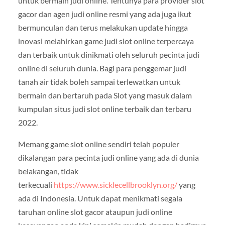
untuk bermain judi online. Tentunya para provider slot
gacor dan agen judi online resmi yang ada juga ikut
bermunculan dan terus melakukan update hingga
inovasi melahirkan game judi slot online terpercaya
dan terbaik untuk dinikmati oleh seluruh pecinta judi
online di seluruh dunia. Bagi para penggemar judi
tanah air tidak boleh sampai terlewatkan untuk
bermain dan bertaruh pada Slot yang masuk dalam
kumpulan situs judi slot online terbaik dan terbaru
2022.
Memang game slot online sendiri telah populer
dikalangan para pecinta judi online yang ada di dunia
belakangan, tidak
terkecuali
https://www.sicklecellbrooklyn.org/
yang
ada di Indonesia. Untuk dapat menikmati segala
taruhan online slot gacor ataupun judi online