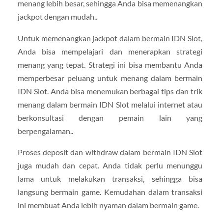
menang lebih besar, sehingga Anda bisa memenangkan
jackpot dengan mudah..
Untuk memenangkan jackpot dalam bermain IDN Slot,
Anda bisa mempelajari dan menerapkan strategi
menang yang tepat. Strategi ini bisa membantu Anda
memperbesar peluang untuk menang dalam bermain
IDN Slot. Anda bisa menemukan berbagai tips dan trik
menang dalam bermain IDN Slot melalui internet atau
berkonsultasi dengan pemain lain yang
berpengalaman..
Proses deposit dan withdraw dalam bermain IDN Slot
juga mudah dan cepat. Anda tidak perlu menunggu
lama untuk melakukan transaksi, sehingga bisa
langsung bermain game. Kemudahan dalam transaksi
ini membuat Anda lebih nyaman dalam bermain game.