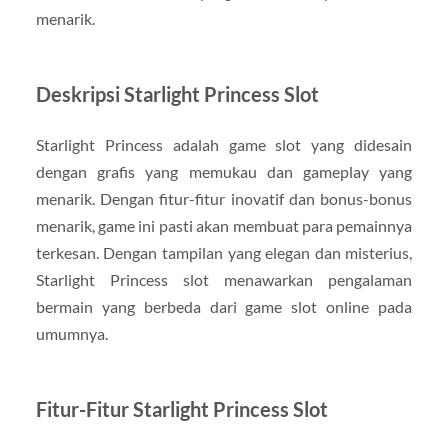
menarik.
Deskripsi Starlight Princess Slot
Starlight Princess adalah game slot yang didesain
dengan grafis yang memukau dan gameplay yang
menarik. Dengan fitur-fitur inovatif dan bonus-bonus
menarik, game ini pasti akan membuat para pemainnya
terkesan. Dengan tampilan yang elegan dan misterius,
Starlight Princess slot menawarkan pengalaman
bermain yang berbeda dari game slot online pada
umumnya.
Fitur-Fitur Starlight Princess Slot