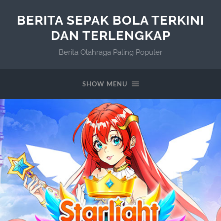
BERITA SEPAK BOLA TERKINI
DAN TERLENGKAP
Berita Olahraga Paling Populer
SHOW MENU