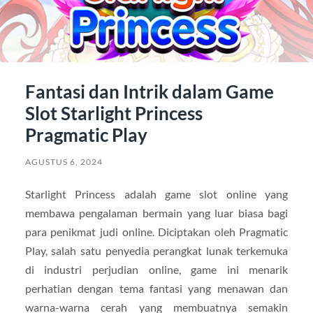
Fantasi dan Intrik dalam Game
Slot Starlight Princess
Pragmatic Play
AGUSTUS 6, 2024
Starlight Princess adalah game slot online yang
membawa pengalaman bermain yang luar biasa bagi
para penikmat judi online. Diciptakan oleh Pragmatic
Play, salah satu penyedia perangkat lunak terkemuka
di industri perjudian online, game ini menarik
perhatian dengan tema fantasi yang menawan dan
warna-warna cerah yang membuatnya semakin