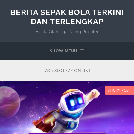
BERITA SEPAK BOLA TERKINI
DAN TERLENGKAP
Berita Olahraga Paling Populer
SHOW MENU
TAG:
SLOT777 ONLINE
STICKY POST