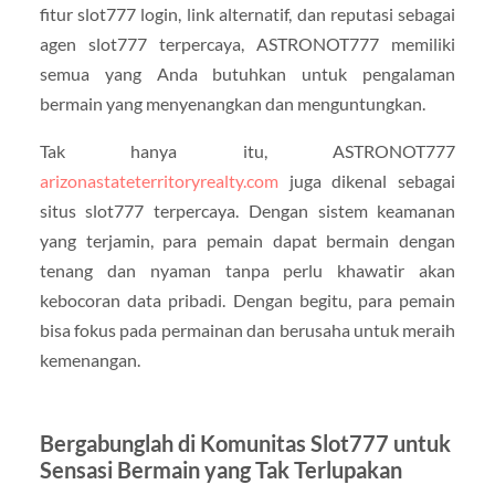
fitur slot777 login, link alternatif, dan reputasi sebagai
agen slot777 terpercaya, ASTRONOT777 memiliki
semua yang Anda butuhkan untuk pengalaman
bermain yang menyenangkan dan menguntungkan.
Tak hanya itu, ASTRONOT777
arizonastateterritoryrealty.com
juga dikenal sebagai
situs slot777 terpercaya. Dengan sistem keamanan
yang terjamin, para pemain dapat bermain dengan
tenang dan nyaman tanpa perlu khawatir akan
kebocoran data pribadi. Dengan begitu, para pemain
bisa fokus pada permainan dan berusaha untuk meraih
kemenangan.
Bergabunglah di Komunitas Slot777 untuk
Sensasi Bermain yang Tak Terlupakan