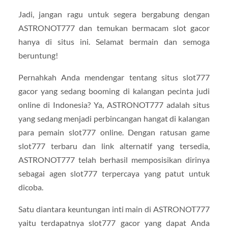
Jadi, jangan ragu untuk segera bergabung dengan
ASTRONOT777 dan temukan bermacam slot gacor
hanya di situs ini. Selamat bermain dan semoga
beruntung!
Pernahkah Anda mendengar tentang situs slot777
gacor yang sedang booming di kalangan pecinta judi
online di Indonesia? Ya, ASTRONOT777 adalah situs
yang sedang menjadi perbincangan hangat di kalangan
para pemain slot777 online. Dengan ratusan game
slot777 terbaru dan link alternatif yang tersedia,
ASTRONOT777 telah berhasil memposisikan dirinya
sebagai agen slot777 terpercaya yang patut untuk
dicoba.
Satu diantara keuntungan inti main di ASTRONOT777
yaitu terdapatnya slot777 gacor yang dapat Anda