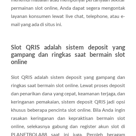
permainan slot online, Anda dapat segera mengontak
layanan konsumen lewat live chat, telephone, atau e-
mail yang ada di situs ini.
Slot QRIS adalah sistem deposit yang
gampang dan ringkas saat bermain slot
online
Slot QRIS adalah sistem deposit yang gampang dan
ringkas saat bermain slot online. Lewat proses deposit
dan penarikan dana yang cepat, keamanan terjaga, dan
keringanan pemakaian, sistem deposit QRIS jadi opsi
khusus beberapa pencinta slot online. Bila Anda ingin
rasakan keringanan dan kepraktisan bermain slot
online, selekasnya gabung dan register akun slot di
PLANETBOLA88 saat ini juga. Peroleh beragam