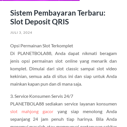
Sistem Pembayaran Terbaru:
Slot Deposit QRIS
JULI 3, 2024
Opsi Permainan Slot Terkomplet
Di PLANETBOLA88, Anda dapat nikmati beragam
jenis opsi permainan slot online yang menarik dan
komplet. Dimulai dari slot classic sampai slot video
kekinian, semua ada di situs ini dan siap untuk Anda
mainkan kapan pun dan di mana saja.
3. Service Konsumen Servis 24/7
PLANETBOLA88 sediakan service layanan konsumen
slot mahjong gacor
yang siap menolong Anda
sepanjang 24 jam penuh tiap harinya. Bila Anda
menemui masalah atau mempunyai pertanyaan sekitar