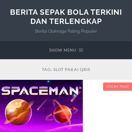
BERITA SEPAK BOLA TERKINI
DAN TERLENGKAP
Berita Olahraga Paling Populer
SHOW MENU
TAG:
SLOT PAKAI QRIS
STICKY POST