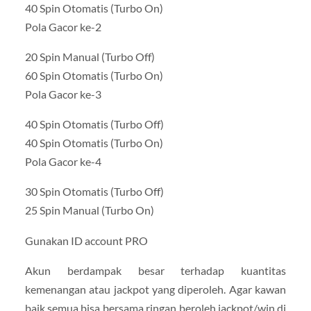
40 Spin Otomatis (Turbo On)
Pola Gacor ke-2
20 Spin Manual (Turbo Off)
60 Spin Otomatis (Turbo On)
Pola Gacor ke-3
40 Spin Otomatis (Turbo Off)
40 Spin Otomatis (Turbo On)
Pola Gacor ke-4
30 Spin Otomatis (Turbo Off)
25 Spin Manual (Turbo On)
Gunakan ID account PRO
Akun berdampak besar terhadap kuantitas
kemenangan atau jackpot yang diperoleh. Agar kawan
baik semua bisa bersama ringan beroleh jackpot/win di