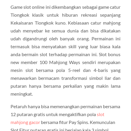
Game slot online ini dikembangkan sebagai game catur
Tiongkok klasik untuk hiburan rekreasi sepanjang
Kekaisaran Tiongkok kuno. Kebiasaan catur mahjong
udah menyebar ke semua dunia dan bisa dikatakan
udah digandrungi oleh banyak orang. Permainan ini
termasuk bisa menyatakan skill yang luar biasa kala
anda bermain slot terhadap permainan ini. Slot bonus
new member 100 Mahjong Ways sendiri merupakan
mesin slot bersama pola 5-reel dan 4-baris yang
menawarkan bermacam transformasi simbol liar dan
putaran hanya bersama perkalian yang makin lama
meningkat.
Petaruh hanya bisa memenangkan permainan bersama
12 putaran gratis untuk mengaktifkan pola
slot
mahjong gacor
bersama fitur Pay Spins. Kemunculan
Slot Fitur putaran gratis ini berjalan kala 3 simbol