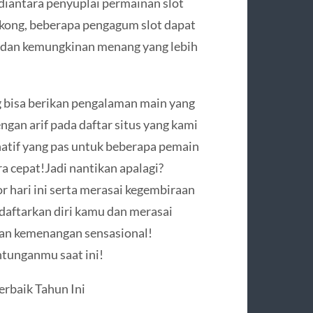
diantara penyuplai permainan slot
gkong, beberapa pengagum slot dapat
i dan kemungkinan menang yang lebih
g bisa berikan pengalaman main yang
ngan arif pada daftar situs yang kami
rnatif yang pas untuk beberapa pemain
 cepat!Jadi nantikan apalagi?
or hari ini serta merasai kegembiraan
daftarkan diri kamu dan merasai
ngan kemenangan sensasional!
tunganmu saat ini!
erbaik Tahun Ini