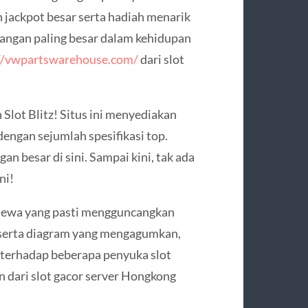
 jackpot besar serta hadiah menarik
angan paling besar dalam kehidupan
//vwpartswarehouse.com/
dari slot
 Slot Blitz! Situs ini menyediakan
engan sejumlah spesifikasi top.
n besar di sini. Sampai kini, tak ada
ni!
stimewa yang pasti mengguncangkan
 serta diagram yang mengagumkan,
n terhadap beberapa penyuka slot
 dari slot gacor server Hongkong