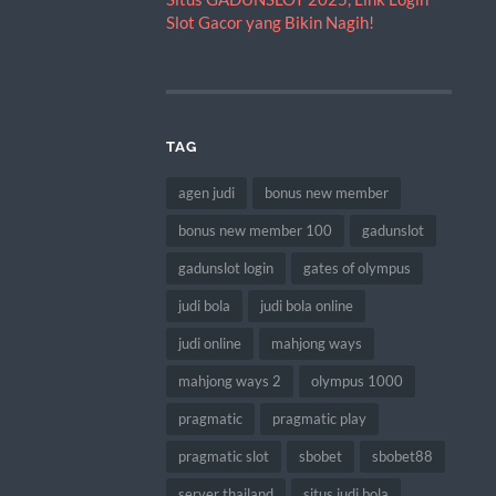
Slot Gacor yang Bikin Nagih!
TAG
agen judi
bonus new member
bonus new member 100
gadunslot
gadunslot login
gates of olympus
judi bola
judi bola online
judi online
mahjong ways
mahjong ways 2
olympus 1000
pragmatic
pragmatic play
pragmatic slot
sbobet
sbobet88
server thailand
situs judi bola