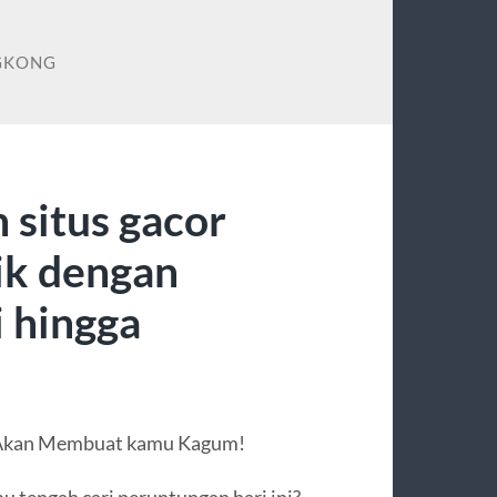
GKONG
 situs gacor
ik dengan
i hingga
g Akan Membuat kamu Kagum!