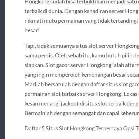
Hongkong sudah bisa terbuktikan menjadi satu 
terbaik di dunia. Dengan kehadiran server Hon
nikmati mutu permainan yang tidak tertanding
besar!
Tapi, tidak semuanya situs slot server Hongkon
sama persis. Oleh sebab itu, kamu butuh pilih de
siapkan. Slot gacor server Hongkong ialah alte
yang ingin memperoleh kemenangan besar secara
Marilah bersatulah dengan daftar situs slot gac
permainan slot terbaik server Hongkong! Lekas 
kesan menangi jackpot di situs slot terbaik de
Bermainlah dengan semangat dan capai keberun
Daftar 5 Situs Slot Hongkong Terpercaya Opsi T