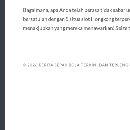
Bagaimana, apa Anda telah berasa tidak sabar u
bersatulah dengan 5 situs slot Hongkong terperc
menakjubkan yang mereka menawarkan! Seize t
© 2026
BERITA SEPAK BOLA TERKINI DAN TERLENG