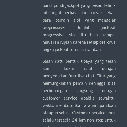
pundi pundi jackpot yang besar. Tehnik
ini sangat berhasil dan banyak sekali
para pemain slot yang mengejar
progressive. Jumlah jackpot
progressive slot itu bisa sampai
milyaran rupiah karena setiap detiknya
angka jackpot terus bertambah.
Salah satu bentuk upaya yang telah
kami lakukan ialah dengan
menyediakan fitur live chat. Fitur yang
memungkinkan pemain sehingga bisa
berhubungan langsung dengan
customer service apabila sewaktu-
waktu membutuhkan arahan, panduan
ataupun solusi. Customer service kami
selalu tersedia 24 jam non stop untuk