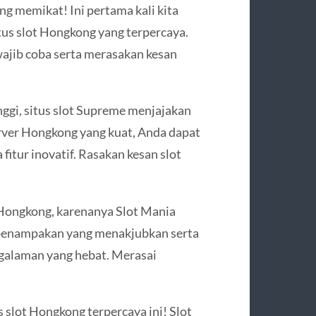
ng memikat! Ini pertama kali kita
itus slot Hongkong yang terpercaya.
wajib coba serta merasakan kesan
ggi, situs slot Supreme menjajakan
rver Hongkong yang kuat, Anda dapat
tur inovatif. Rasakan kesan slot
t Hongkong, karenanya Slot Mania
n penampakan yang menakjubkan serta
ngalaman yang hebat. Merasai
s slot Hongkong terpercaya ini! Slot