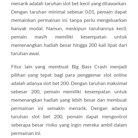
menarik adalah taruhan slot bet kecil yang ditawarkan.
Dengan taruhan minimal sebesar 0.01, pemain dapat
memainkan permainan ini tanpa perlu mengeluarkan
banyak modal. Namun, meskipun taruhannya kecil,
pemain masih memiliki kesempatan untuk
memenangkan hadiah besar hingga 200 kali lipat dari
taruhan awal.
Fitur lain yang membuat Big Bass Crash menjadi
pilihan yang tepat bagi para penggemar slot online
adalah adanya slot bet 200. Dengan taruhan maksimal
sebesar 200, pemain memiliki kesempatan untuk
memenangkan hadiah yang lebih besar dan membuat
permainan ini semakin menarik. Dengan adanya
taruhan slot bet 200, pemain dapat mengontrol
seberapa besar risiko yang ingin mereka ambil dalam
permainan ini.