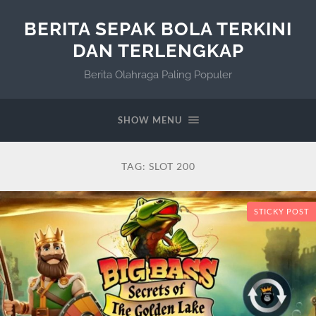
BERITA SEPAK BOLA TERKINI
DAN TERLENGKAP
Berita Olahraga Paling Populer
SHOW MENU
TAG:
SLOT 200
STICKY POST