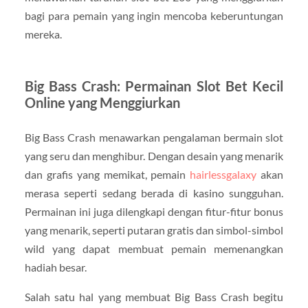
bagi para pemain yang ingin mencoba keberuntungan
mereka.
Big Bass Crash: Permainan Slot Bet Kecil
Online yang Menggiurkan
Big Bass Crash menawarkan pengalaman bermain slot
yang seru dan menghibur. Dengan desain yang menarik
dan grafis yang memikat, pemain
hairlessgalaxy
akan
merasa seperti sedang berada di kasino sungguhan.
Permainan ini juga dilengkapi dengan fitur-fitur bonus
yang menarik, seperti putaran gratis dan simbol-simbol
wild yang dapat membuat pemain memenangkan
hadiah besar.
Salah satu hal yang membuat Big Bass Crash begitu