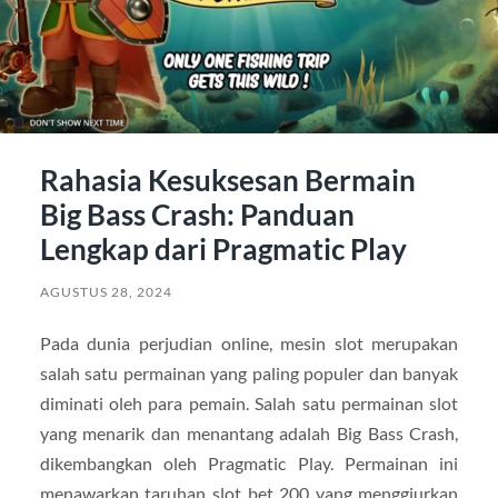
Rahasia Kesuksesan Bermain
Big Bass Crash: Panduan
Lengkap dari Pragmatic Play
AGUSTUS 28, 2024
Pada dunia perjudian online, mesin slot merupakan
salah satu permainan yang paling populer dan banyak
diminati oleh para pemain. Salah satu permainan slot
yang menarik dan menantang adalah Big Bass Crash,
dikembangkan oleh Pragmatic Play. Permainan ini
menawarkan taruhan slot bet 200 yang menggiurkan