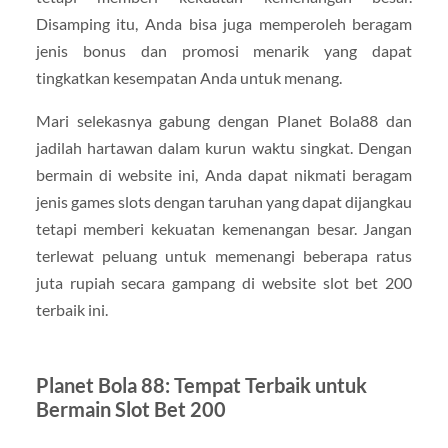
Disamping itu, Anda bisa juga memperoleh beragam
jenis bonus dan promosi menarik yang dapat
tingkatkan kesempatan Anda untuk menang.
Mari selekasnya gabung dengan Planet Bola88 dan
jadilah hartawan dalam kurun waktu singkat. Dengan
bermain di website ini, Anda dapat nikmati beragam
jenis games slots dengan taruhan yang dapat dijangkau
tetapi memberi kekuatan kemenangan besar. Jangan
terlewat peluang untuk memenangi beberapa ratus
juta rupiah secara gampang di website slot bet 200
terbaik ini.
Planet Bola 88: Tempat Terbaik untuk
Bermain Slot Bet 200