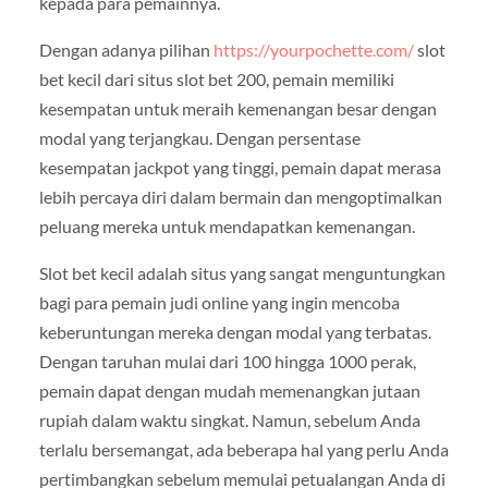
kepada para pemainnya.
Dengan adanya pilihan
https://yourpochette.com/
slot
bet kecil dari situs slot bet 200, pemain memiliki
kesempatan untuk meraih kemenangan besar dengan
modal yang terjangkau. Dengan persentase
kesempatan jackpot yang tinggi, pemain dapat merasa
lebih percaya diri dalam bermain dan mengoptimalkan
peluang mereka untuk mendapatkan kemenangan.
Slot bet kecil adalah situs yang sangat menguntungkan
bagi para pemain judi online yang ingin mencoba
keberuntungan mereka dengan modal yang terbatas.
Dengan taruhan mulai dari 100 hingga 1000 perak,
pemain dapat dengan mudah memenangkan jutaan
rupiah dalam waktu singkat. Namun, sebelum Anda
terlalu bersemangat, ada beberapa hal yang perlu Anda
pertimbangkan sebelum memulai petualangan Anda di