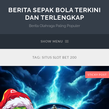
BERITA SEPAK BOLA TERKINI
DAN TERLENGKAP
Berita Olahraga Paling Populer
SHOW MENU
TAG:
SITUS SLOT BET 200
STICKY POST