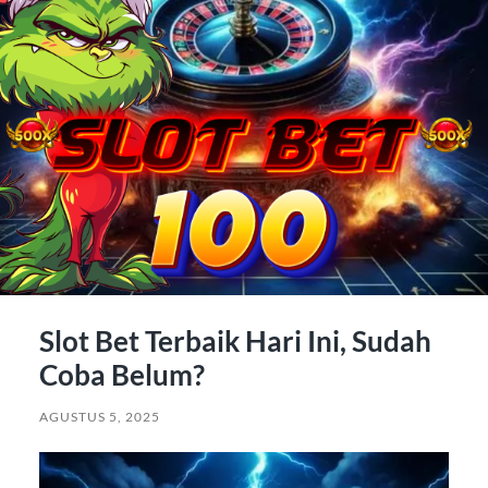
Slot Bet Terbaik Hari Ini, Sudah
Coba Belum?
AGUSTUS 5, 2025