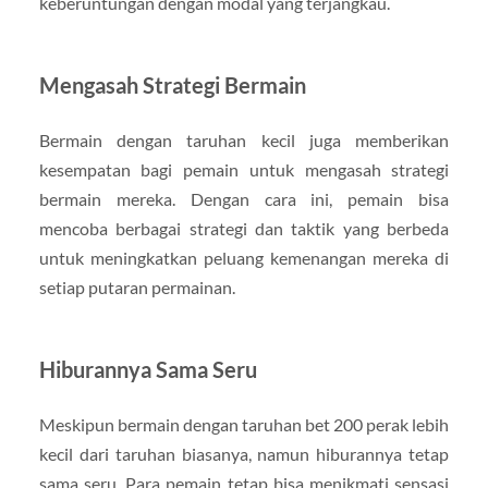
keberuntungan dengan modal yang terjangkau.
Mengasah Strategi Bermain
Bermain dengan taruhan kecil juga memberikan
kesempatan bagi pemain untuk mengasah strategi
bermain mereka. Dengan cara ini, pemain bisa
mencoba berbagai strategi dan taktik yang berbeda
untuk meningkatkan peluang kemenangan mereka di
setiap putaran permainan.
Hiburannya Sama Seru
Meskipun bermain dengan taruhan bet 200 perak lebih
kecil dari taruhan biasanya, namun hiburannya tetap
sama seru. Para pemain tetap bisa menikmati sensasi