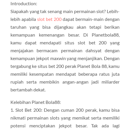
Introduction:
Siapakah yang tak senang main permainan slot? Lebih-
lebih apabila
slot bet 200
dapat bermain-main dengan
taruhan yang bisa dijangkau akan tetapi berikan
kemampuan kemenangan besar. Di Planetbola88,
kamu dapat mendapati situs slot bet 200 yang
menjajakan bermacam permainan dahsyat dengan
kemampuan jekpot maxwin yang menjanjikan. Dengan
tergabung ke situs bet 200 perak Planet Bola 88, kamu
memiliki kesempatan mendapat beberapa ratus juta
rupiah serta membikin angan-angan jadi miliarder
bertambah dekat.
Kelebihan Planet Bola88:
1. Slot Bet 200: Dengan cuman 200 perak, kamu bisa
nikmati permainan slots yang memikat serta memiliki
potensi menciptakan jekpot besar. Tak ada lagi