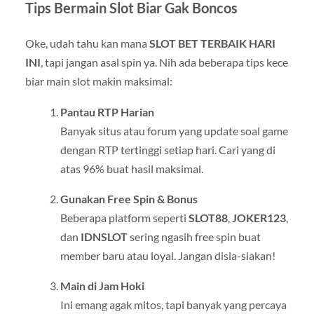
Tips Bermain Slot Biar Gak Boncos
Oke, udah tahu kan mana
SLOT BET TERBAIK HARI
INI
, tapi jangan asal spin ya. Nih ada beberapa tips kece
biar main slot makin maksimal:
Pantau RTP Harian
Banyak situs atau forum yang update soal game
dengan RTP tertinggi setiap hari. Cari yang di
atas 96% buat hasil maksimal.
Gunakan Free Spin & Bonus
Beberapa platform seperti
SLOT88
,
JOKER123
,
dan
IDNSLOT
sering ngasih free spin buat
member baru atau loyal. Jangan disia-siakan!
Main di Jam Hoki
Ini emang agak mitos, tapi banyak yang percaya