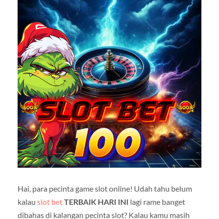
Hai, para pecinta game slot online! Udah tahu belum
kalau
slot bet
TERBAIK HARI INI
lagi rame banget
dibahas di kalangan pecinta slot? Kalau kamu masih