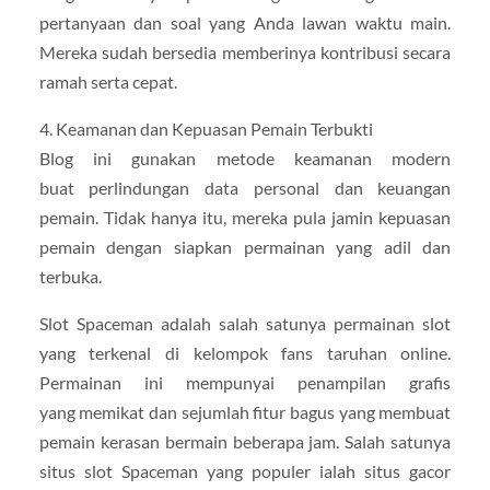
pertanyaan dan soal yang Anda lawan waktu main.
Mereka sudah bersedia memberinya kontribusi secara
ramah serta cepat.
4. Keamanan dan Kepuasan Pemain Terbukti
Blog ini gunakan metode keamanan modern
buat perlindungan data personal dan keuangan
pemain. Tidak hanya itu, mereka pula jamin kepuasan
pemain dengan siapkan permainan yang adil dan
terbuka.
Slot Spaceman adalah salah satunya permainan slot
yang terkenal di kelompok fans taruhan online.
Permainan ini mempunyai penampilan grafis
yang memikat dan sejumlah fitur bagus yang membuat
pemain kerasan bermain beberapa jam. Salah satunya
situs slot Spaceman yang populer ialah situs gacor