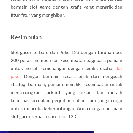
bermain slot game dengan grafis yang menarik dan
fitur-fitur yang menghibur.
Kesimpulan
Slot gacor terbaru dari Joker123 dengan taruhan bet
200 perak memberikan kesempatan bagi para pemain
untuk meraih kemenangan dengan sedikit usaha.
slot
joker
Dengan bermain secara bijak dan mengasah
strategi bermain, pemain memiliki kesempatan untuk
memenangkan jackpot yang besar dan meraih
keberhasilan dalam perjudian online. Jadi, jangan ragu
untuk mencoba keberuntungan Anda dengan bermain
slot gacor terbaru dari Joker123!