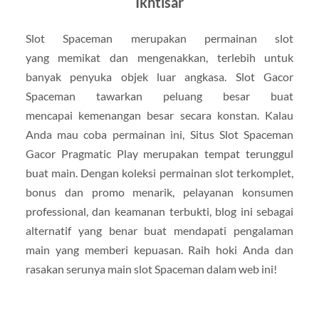
Ikhtisar
Slot Spaceman merupakan permainan slot
yang memikat dan mengenakkan, terlebih untuk
banyak penyuka objek luar angkasa. Slot Gacor
Spaceman tawarkan peluang besar buat
mencapai kemenangan besar secara konstan. Kalau
Anda mau coba permainan ini, Situs Slot Spaceman
Gacor Pragmatic Play merupakan tempat terunggul
buat main. Dengan koleksi permainan slot terkomplet,
bonus dan promo menarik, pelayanan konsumen
professional, dan keamanan terbukti, blog ini sebagai
alternatif yang benar buat mendapati pengalaman
main yang memberi kepuasan. Raih hoki Anda dan
rasakan serunya main slot Spaceman dalam web ini!