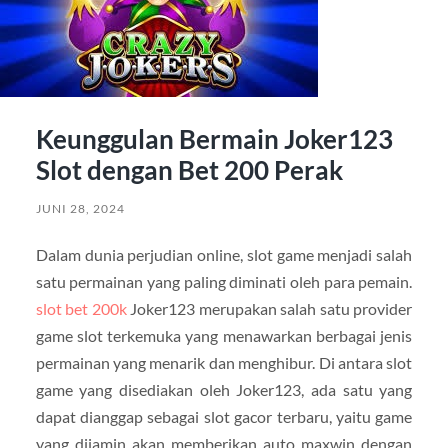
Keunggulan Bermain Joker123
Slot dengan Bet 200 Perak
JUNI 28, 2024
Dalam dunia perjudian online, slot game menjadi salah
satu permainan yang paling diminati oleh para pemain.
slot bet 200k
Joker123 merupakan salah satu provider
game slot terkemuka yang menawarkan berbagai jenis
permainan yang menarik dan menghibur. Di antara slot
game yang disediakan oleh Joker123, ada satu yang
dapat dianggap sebagai slot gacor terbaru, yaitu game
yang dijamin akan memberikan auto maxwin dengan