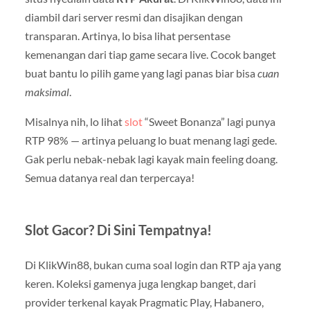
diambil dari server resmi dan disajikan dengan
transparan. Artinya, lo bisa lihat persentase
kemenangan dari tiap game secara live. Cocok banget
buat bantu lo pilih game yang lagi panas biar bisa
cuan
maksimal
.
Misalnya nih, lo lihat
slot
“Sweet Bonanza” lagi punya
RTP 98% — artinya peluang lo buat menang lagi gede.
Gak perlu nebak-nebak lagi kayak main feeling doang.
Semua datanya real dan terpercaya!
Slot Gacor? Di Sini Tempatnya!
Di KlikWin88, bukan cuma soal login dan RTP aja yang
keren. Koleksi gamenya juga lengkap banget, dari
provider terkenal kayak Pragmatic Play, Habanero,