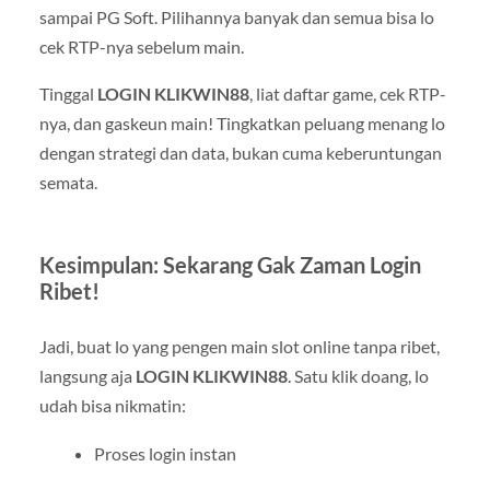
sampai PG Soft. Pilihannya banyak dan semua bisa lo
cek RTP-nya sebelum main.
Tinggal
LOGIN KLIKWIN88
, liat daftar game, cek RTP-
nya, dan gaskeun main! Tingkatkan peluang menang lo
dengan strategi dan data, bukan cuma keberuntungan
semata.
Kesimpulan: Sekarang Gak Zaman Login
Ribet!
Jadi, buat lo yang pengen main slot online tanpa ribet,
langsung aja
LOGIN KLIKWIN88
. Satu klik doang, lo
udah bisa nikmatin:
Proses login instan