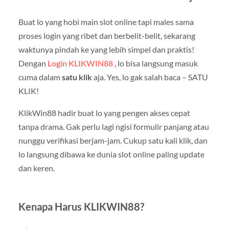
Buat lo yang hobi main slot online tapi males sama
proses login yang ribet dan berbelit-belit, sekarang
waktunya pindah ke yang lebih simpel dan praktis!
Dengan
Login KLIKWIN88
, lo bisa langsung masuk
cuma dalam
satu klik
aja. Yes, lo gak salah baca – SATU
KLIK!
KlikWin88 hadir buat lo yang pengen akses cepat
tanpa drama. Gak perlu lagi ngisi formulir panjang atau
nunggu verifikasi berjam-jam. Cukup satu kali klik, dan
lo langsung dibawa ke dunia slot online paling update
dan keren.
Kenapa Harus KLIKWIN88?