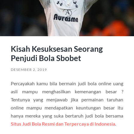
Kisah Kesuksesan Seorang
Penjudi Bola Sbobet
DESEMBER 2, 2019
Percayakah kamu bila bermain judi bola online uang
asli mampu menghasilkan kemenangan besar ?
Tentunya yang menjawab jika permainan taruhan
online mampu mendapatkan keuntungan besar itu
hanya mereka yang suka bertaruh judi bola bersama
Situs Judi Bola Resmi dan Terpercaya di Indonesia
.