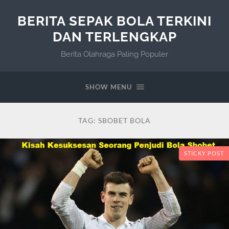
BERITA SEPAK BOLA TERKINI
DAN TERLENGKAP
Berita Olahraga Paling Populer
SHOW MENU
TAG:
SBOBET BOLA
STICKY POST