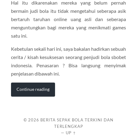
Hal itu dikarenakan mereka yang belum pernah
bermain judi bola itu tidak mengetahui seberapa asik
bertaruh taruhan online uang asli dan seberapa
menguntungkan bagi mereka yang menikmati games
satu ini.
Kebetulan sekali hari ini, saya bakalan hadirkan sebuah
cerita / kisah kesuksesan seorang penjudi bola sbobet
indonesia. Penasaran ? Bisa langsung menyimak
penjelasan dibawah ini.
Continue reading
© 2026
BERITA SEPAK BOLA TERKINI DAN
TERLENGKAP
—
UP ↑