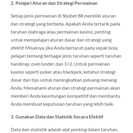
2. Pelajari Aturan dan Strategi Permainan
Setiap jenis permainan di Sbobet 88 memiliki aturan
dan strategi yang berbeda. Apakah Anda tertarik pada
taruhan olahraga atau permainan kasino, penting
untuk mempelajari aturan dasar dan strategi yang
efektif. Misalnya, jika Anda bertaruh pada sepak bola,
pelajari tentang berbagai jenis taruhan seperti taruhan
handicap, over/under, dan 1×2. Untuk permainan
kasino seperti poker atau blackjack, ketahui strategi
dasar dan tips untuk meningkatkan peluang menang
Anda. Memahami aturan dan strategi permainan akan
memberi Anda keuntungan kompetitif dan membantu
Anda membuat keputusan taruhan yang lebih baik.
3. Gunakan Data dan Statistik Secara Efektif
Data dan statistik adalah alat penting dalam taruhan,