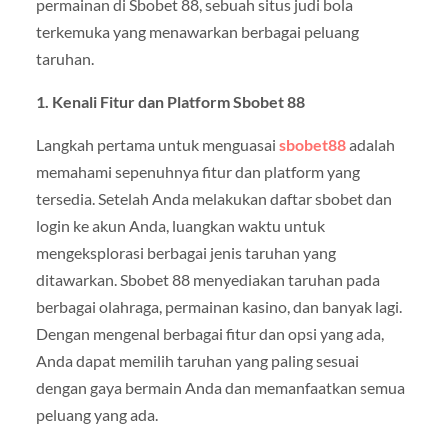
permainan di Sbobet 88, sebuah situs judi bola
terkemuka yang menawarkan berbagai peluang
taruhan.
1. Kenali Fitur dan Platform Sbobet 88
Langkah pertama untuk menguasai
sbobet88
adalah
memahami sepenuhnya fitur dan platform yang
tersedia. Setelah Anda melakukan daftar sbobet dan
login ke akun Anda, luangkan waktu untuk
mengeksplorasi berbagai jenis taruhan yang
ditawarkan. Sbobet 88 menyediakan taruhan pada
berbagai olahraga, permainan kasino, dan banyak lagi.
Dengan mengenal berbagai fitur dan opsi yang ada,
Anda dapat memilih taruhan yang paling sesuai
dengan gaya bermain Anda dan memanfaatkan semua
peluang yang ada.