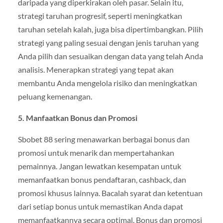
daripada yang diperkirakan oleh pasar. Selain itu,
strategi taruhan progresif, seperti meningkatkan
taruhan setelah kalah, juga bisa dipertimbangkan. Pilih
strategi yang paling sesuai dengan jenis taruhan yang
Anda pilih dan sesuaikan dengan data yang telah Anda
analisis. Menerapkan strategi yang tepat akan
membantu Anda mengelola risiko dan meningkatkan
peluang kemenangan.
5. Manfaatkan Bonus dan Promosi
Sbobet 88 sering menawarkan berbagai bonus dan
promosi untuk menarik dan mempertahankan
pemainnya. Jangan lewatkan kesempatan untuk
memanfaatkan bonus pendaftaran, cashback, dan
promosi khusus lainnya. Bacalah syarat dan ketentuan
dari setiap bonus untuk memastikan Anda dapat
memanfaatkannya secara optimal. Bonus dan promosi