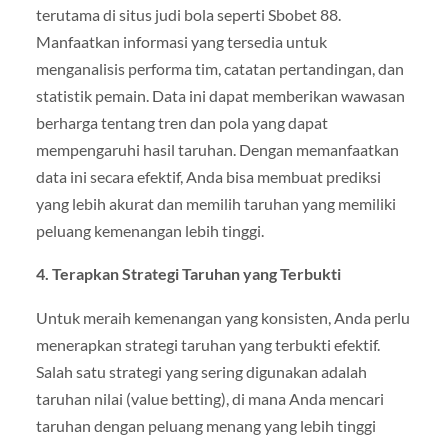
terutama di situs judi bola seperti Sbobet 88.
Manfaatkan informasi yang tersedia untuk
menganalisis performa tim, catatan pertandingan, dan
statistik pemain. Data ini dapat memberikan wawasan
berharga tentang tren dan pola yang dapat
mempengaruhi hasil taruhan. Dengan memanfaatkan
data ini secara efektif, Anda bisa membuat prediksi
yang lebih akurat dan memilih taruhan yang memiliki
peluang kemenangan lebih tinggi.
4. Terapkan Strategi Taruhan yang Terbukti
Untuk meraih kemenangan yang konsisten, Anda perlu
menerapkan strategi taruhan yang terbukti efektif.
Salah satu strategi yang sering digunakan adalah
taruhan nilai (value betting), di mana Anda mencari
taruhan dengan peluang menang yang lebih tinggi