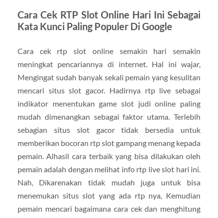
Cara Cek RTP Slot Online Hari Ini Sebagai
Kata Kunci Paling Populer Di Google
Cara cek rtp slot online semakin hari semakin
meningkat pencariannya di internet. Hal ini wajar,
Mengingat sudah banyak sekali pemain yang kesulitan
mencari situs slot gacor. Hadirnya rtp live sebagai
indikator menentukan game slot judi online paling
mudah dimenangkan sebagai faktor utama. Terlebih
sebagian situs slot gacor tidak bersedia untuk
memberikan bocoran rtp slot gampang menang kepada
pemain. Alhasil cara terbaik yang bisa dilakukan oleh
pemain adalah dengan melihat info rtp live slot hari ini.
Nah, Dikarenakan tidak mudah juga untuk bisa
menemukan situs slot yang ada rtp nya, Kemudian
pemain mencari bagaimana cara cek dan menghitung