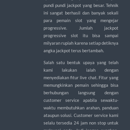
pundi pundi jackpot yang besar. Tehnik
ini sangat berhasil dan banyak sekali
para pemain slot yang mengejar
progressive. Jumlah jackpot
progressive slot itu bisa sampai
milyaran rupiah karena setiap detiknya
angka jackpot terus bertambah.
Salah satu bentuk upaya yang telah
kami lakukan ialah dengan
menyediakan fitur live chat. Fitur yang
memungkinkan pemain sehingga bisa
berhubungan langsung dengan
customer service apabila sewaktu-
waktu membutuhkan arahan, panduan
ataupun solusi. Customer service kami
selalu tersedia 24 jam non stop untuk