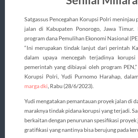
Satgassus Pencegahan Korupsi Polri meninjau 
jalan di Kabupaten Ponorogo, Jawa Timur. P
program dana Pemulihan Ekonomi Nasional (PE
“Ini merupakan tindak lanjut dari perintah Ka
dalam upaya mencegah terjadinya korupsi
pemerintah yang dibiayai oleh program PEN,”
Korupsi Polri, Yudi Purnomo Harahap, dala
marga dki
, Rabu (28/6/2023).
Yudi mengatakan pemantauan proyek jalan di da
maraknya tindak pidana korupsi yang terjadi. Sa
berkaitan dengan penurunan spesifikasi proyek j
gratifikasi yang nantinya bisa berujung pada ke