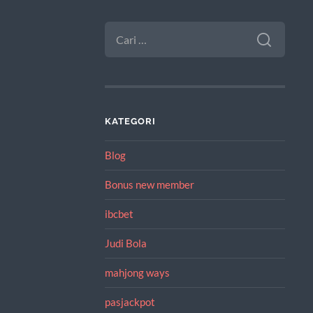
CARI
UNTUK:
KATEGORI
Blog
Bonus new member
ibcbet
Judi Bola
mahjong ways
pasjackpot