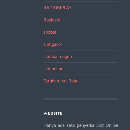
RADIUMPLAY
Roulette
sbobet
slot gacor
slot luar negeri
slot online
Taruhan Judi Bola
WEBSITE
Hanya ada satu penyedia Slot Online