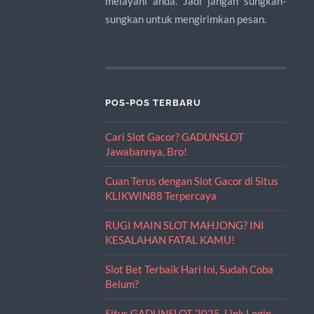
melayani anda. Jadi jangan sungkan-
sungkan untuk mengirimkan pesan.
POS-POS TERBARU
Cari Slot Gacor? GADUNSLOT
Jawabannya, Bro!
Cuan Terus dengan Slot Gacor di Situs
KLIKWIN88 Terpercaya
RUGI MAIN SLOT MAHJONG? INI
KESALAHAN FATAL KAMU!
Slot Bet Terbaik Hari Ini, Sudah Coba
Belum?
Situs GADUNSLOT 2025, Link Login