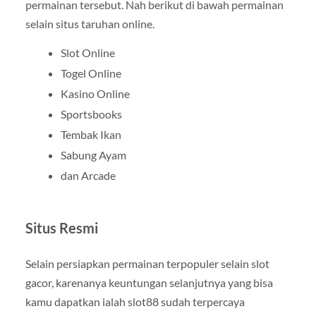
permainan tersebut. Nah berikut di bawah permainan
selain situs taruhan online.
Slot Online
Togel Online
Kasino Online
Sportsbooks
Tembak Ikan
Sabung Ayam
dan Arcade
Situs Resmi
Selain persiapkan permainan terpopuler selain slot
gacor, karenanya keuntungan selanjutnya yang bisa
kamu dapatkan ialah slot88 sudah terpercaya