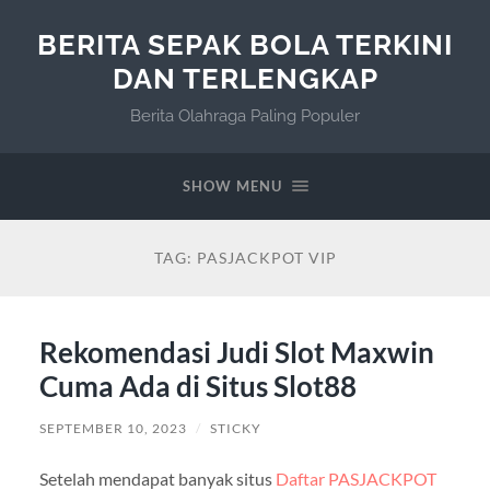
BERITA SEPAK BOLA TERKINI
DAN TERLENGKAP
Berita Olahraga Paling Populer
SHOW MENU
TAG:
PASJACKPOT VIP
Rekomendasi Judi Slot Maxwin
Cuma Ada di Situs Slot88
SEPTEMBER 10, 2023
/
STICKY
Setelah mendapat banyak situs
Daftar PASJACKPOT