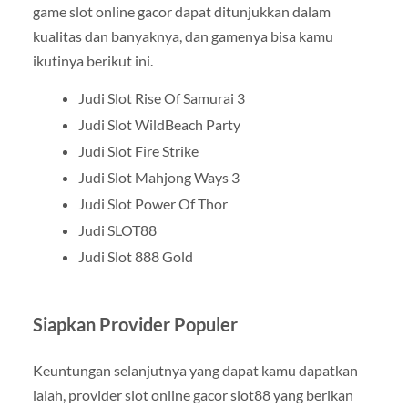
game slot online gacor dapat ditunjukkan dalam
kualitas dan banyaknya, dan gamenya bisa kamu
ikutinya berikut ini.
Judi Slot Rise Of Samurai 3
Judi Slot WildBeach Party
Judi Slot Fire Strike
Judi Slot Mahjong Ways 3
Judi Slot Power Of Thor
Judi SLOT88
Judi Slot 888 Gold
Siapkan Provider Populer
Keuntungan selanjutnya yang dapat kamu dapatkan
ialah, provider slot online gacor slot88 yang berikan