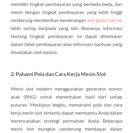
memiliki tingkat pembayaran yang berbeda-beda, dan
mesin dengan tingkat pembayaran yang lebih tinggi
cenderung memberikan kemenangan
slot gacor hari ini
lebih sering daripada yang lain. Biasanya, informasi
tentang tingkat pembayaran ini dapat ditemukan
dalam tabel pembayaran atau informasi bantuan yang
disediakan oleh kasino.
2. Pahami Pola dan Cara Kerja Mesin Slot
Mesin slot modern menggunakan generator nomor
acak (RNG) untuk menentukan hasil dari setiap
putaran. Meskipun begitu, memahami pola dan cara
kerja mesin slot tertentu dapat membantu Anda dalam
merencanakan strategi permainan Anda. Beberapa
mesin slot mungkin cenderung membayar dalam