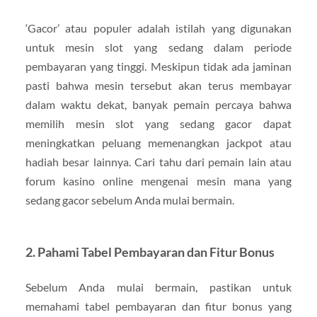
‘Gacor’ atau populer adalah istilah yang digunakan
untuk mesin slot yang sedang dalam periode
pembayaran yang tinggi. Meskipun tidak ada jaminan
pasti bahwa mesin tersebut akan terus membayar
dalam waktu dekat, banyak pemain percaya bahwa
memilih mesin slot yang sedang gacor dapat
meningkatkan peluang memenangkan jackpot atau
hadiah besar lainnya. Cari tahu dari pemain lain atau
forum kasino online mengenai mesin mana yang
sedang gacor sebelum Anda mulai bermain.
2. Pahami Tabel Pembayaran dan Fitur Bonus
Sebelum Anda mulai bermain, pastikan untuk
memahami tabel pembayaran dan fitur bonus yang