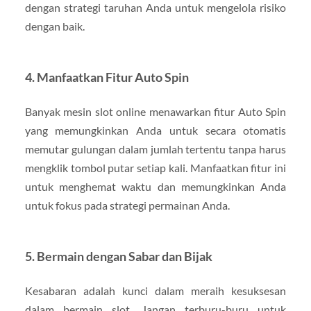
dengan strategi taruhan Anda untuk mengelola risiko
dengan baik.
4. Manfaatkan Fitur Auto Spin
Banyak mesin slot online menawarkan fitur Auto Spin
yang memungkinkan Anda untuk secara otomatis
memutar gulungan dalam jumlah tertentu tanpa harus
mengklik tombol putar setiap kali. Manfaatkan fitur ini
untuk menghemat waktu dan memungkinkan Anda
untuk fokus pada strategi permainan Anda.
5. Bermain dengan Sabar dan Bijak
Kesabaran adalah kunci dalam meraih kesuksesan
dalam bermain slot. Jangan terburu-buru untuk