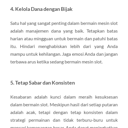
4. Kelola Dana dengan Bijak
Satu hal yang sangat penting dalam bermain mesin slot
adalah manajemen dana yang baik. Tetapkan batas
harian atau mingguan untuk bermain dan patuhi batas
itu. Hindari menghabiskan lebih dari yang Anda
mampu untuk kehilangan. Jaga emosi Anda dan jangan
terbawa arus ketika sedang bermain mesin slot.
5. Tetap Sabar dan Konsisten
Kesabaran adalah kunci dalam meraih kesuksesan
dalam bermain slot. Meskipun hasil dari setiap putaran
adalah acak, tetapi dengan tetap konsisten dalam
strategi permainan dan tidak terburu-buru untuk
mencari kemenangan besar, Anda dapat meningkatkan