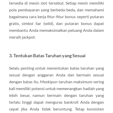
tersedia di mesin slot tersebut. Setiap mesin memiliki
pola pembayaran yang berbeda-beda, dan memahami
bagaimana cara kerja fitur-fitur bonus seperti putaran
gratis, simbol liar (wild), dan putaran bonus dapat
membantu Anda memaksimalkan peluang Anda dalam
meraih jackpot.
3. Tentukan Batas Taruhan yang Sesuai
Selalu penting untuk menentukan batas taruhan yang
sesuai dengan anggaran Anda dan bermain sesuai
dengan batas itu. Meskipun taruhan maksimum sering
kali memiliki potensi untuk memenangkan hadiah yang
lebih besar, namun bermain dengan taruhan yang
terlalu tinggi dapat menguras bankroll Anda dengan
cepat jika Anda tidak beruntung. Tetap konsisten