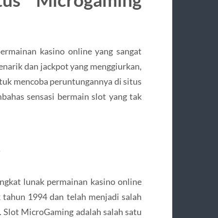
ermainan kasino online yang sangat
menarik dan jackpot yang menggiurkan,
untuk mencoba peruntungannya di situs
mbahas sensasi bermain slot yang tak
g
ngkat lunak permainan kasino online
k tahun 1994 dan telah menjadi salah
. Slot MicroGaming adalah salah satu