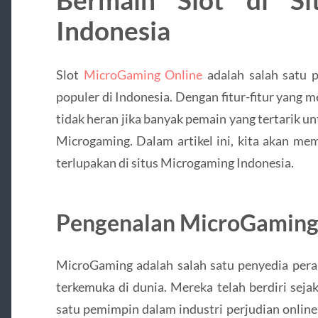
Indonesia
Slot
MicroGaming Online
adalah salah satu p
populer di Indonesia. Dengan fitur-fitur yang 
tidak heran jika banyak pemain yang tertarik 
Microgaming. Dalam artikel ini, kita akan me
terlupakan di situs Microgaming Indonesia.
Pengenalan MicroGamin
MicroGaming adalah salah satu penyedia pera
terkemuka di dunia. Mereka telah berdiri seja
satu pemimpin dalam industri perjudian online