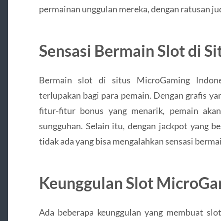
permainan unggulan mereka, dengan ratusan jud
Sensasi Bermain Slot di 
Bermain slot di situs MicroGaming Indon
terlupakan bagi para pemain. Dengan grafis ya
fitur-fitur bonus yang menarik, pemain aka
sungguhan. Selain itu, dengan jackpot yang b
tidak ada yang bisa mengalahkan sensasi bermai
Keunggulan Slot MicroG
Ada beberapa keunggulan yang membuat slot