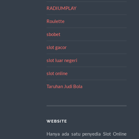
RADIUMPLAY
Roulette
sbobet
slot gacor
slot luar negeri
slot online
Taruhan Judi Bola
WEBSITE
Hanya ada satu penyedia Slot Online