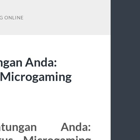
G ONLINE
gan Anda:
s Microgaming
tungan Anda:
tus Microgaming