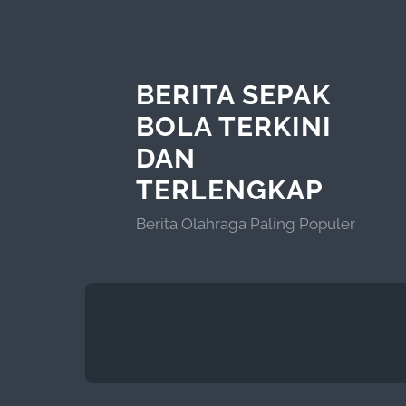
BERITA SEPAK
BOLA TERKINI
DAN
TERLENGKAP
Berita Olahraga Paling Populer