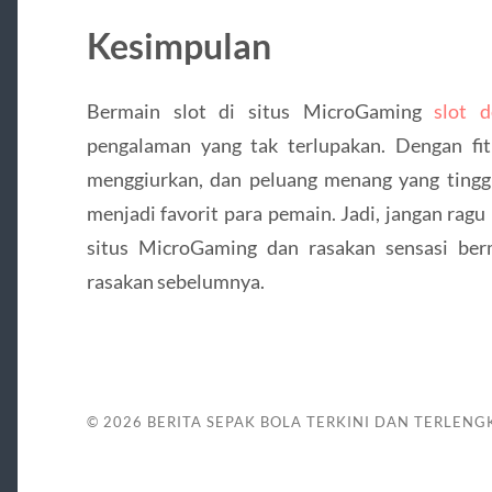
Kesimpulan
Bermain slot di situs MicroGaming
slot 
pengalaman yang tak terlupakan. Dengan fitu
menggiurkan, dan peluang menang yang tinggi
menjadi favorit para pemain. Jadi, jangan ra
situs MicroGaming dan rasakan sensasi be
rasakan sebelumnya.
© 2026
BERITA SEPAK BOLA TERKINI DAN TERLENG