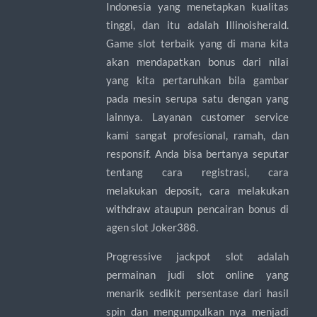
Indonesia yang menetapkan kualitas
tinggi, dan itu adalah Illinoisherald.
Game slot terbaik yang di mana kita
akan mendapatkan bonus dari nilai
yang kita pertaruhkan bila gambar
pada mesin serupa satu dengan yang
lainnya. Layanan customer service
kami sangat profesional, ramah, dan
responsif. Anda bisa bertanya seputar
tentang cara registrasi, cara
melakukan deposit, cara melakukan
withdraw ataupun pencairan bonus di
agen slot Joker388.
Progressive jackpot slot adalah
permainan judi slot online yang
menarik sedikit persentase dari hasil
spin dan mengumpulkan nya menjadi