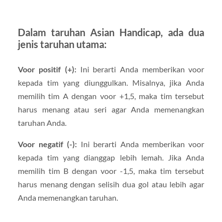
Dalam taruhan Asian Handicap, ada dua
jenis taruhan utama:
Voor positif (+):
Ini berarti Anda memberikan voor
kepada tim yang diunggulkan. Misalnya, jika Anda
memilih tim A dengan voor +1,5, maka tim tersebut
harus menang atau seri agar Anda memenangkan
taruhan Anda.
Voor negatif (-):
Ini berarti Anda memberikan voor
kepada tim yang dianggap lebih lemah. Jika Anda
memilih tim B dengan voor -1,5, maka tim tersebut
harus menang dengan selisih dua gol atau lebih agar
Anda memenangkan taruhan.