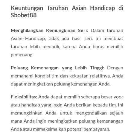
Keuntungan Taruhan Asian Handicap di
Sbobet88
Menghilangkan Kemungkinan Seri:
Dalam taruhan
Asian Handicap, tidak ada hasil seri. Ini membuat
taruhan lebih menarik, karena Anda harus memilih
pemenang.
Peluang Kemenangan yang Lebih Tinggi:
Dengan
memahami kondisi tim dan kekuatan relatifnya, Anda
dapat meningkatkan peluang kemenangan Anda.
Fleksibilitas:
Anda dapat memilih seberapa besar voor
atau handicap yang ingin Anda berikan kepada tim. Ini
memungkinkan Anda untuk mengendalikan sejauh
mana Anda ingin meningkatkan peluang kemenangan
Anda atau memaksimalkan potensi pembayaran.