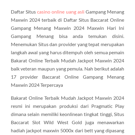
Daftar Situs
casino online uang asli
Gampang Menang
Maxwin 2024 terbaik di Daftar Situs Baccarat Online
Gampang Menang Maxwin 2024 Maxwin Hari Ini
Gampang Menang bisa anda temukan disini.
Menemukan Situs dan provider yang tepat merupakan
langkah awal yang harus ditempuh oleh semua pemain
Bakarat Online Terbaik Mudah Jackpot Maxwin 2024
baik veteran maupun yang pemula. Nah berikut adalah
17 provider Baccarat Online Gampang Menang
Maxwin 2024 Terpercaya
Bakarat Online Terbaik Mudah Jackpot Maxwin 2024
resmi ini merupakan produksi dari Pragmatic Play
dimana selain memiliki keonlinean tingkat tinggi, Situs
Baccarat Slot Wild West Gold juga menawarkan
hadiah jackpot maxwin 5000x dari bett yang dipasang