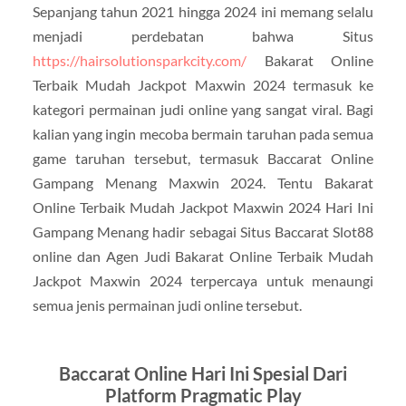
Sepanjang tahun 2021 hingga 2024 ini memang selalu
menjadi perdebatan bahwa Situs
https://hairsolutionsparkcity.com/
Bakarat Online
Terbaik Mudah Jackpot Maxwin 2024 termasuk ke
kategori permainan judi online yang sangat viral. Bagi
kalian yang ingin mecoba bermain taruhan pada semua
game taruhan tersebut, termasuk Baccarat Online
Gampang Menang Maxwin 2024. Tentu Bakarat
Online Terbaik Mudah Jackpot Maxwin 2024 Hari Ini
Gampang Menang hadir sebagai Situs Baccarat Slot88
online dan Agen Judi Bakarat Online Terbaik Mudah
Jackpot Maxwin 2024 terpercaya untuk menaungi
semua jenis permainan judi online tersebut.
Baccarat Online Hari Ini Spesial Dari
Platform Pragmatic Play