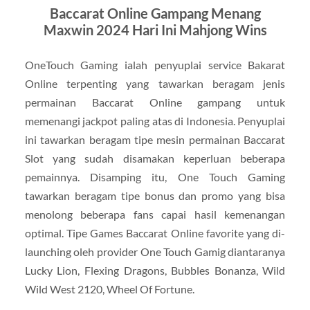
Baccarat Online Gampang Menang
Maxwin 2024 Hari Ini Mahjong Wins
OneTouch Gaming ialah penyuplai service Bakarat
Online terpenting yang tawarkan beragam jenis
permainan Baccarat Online gampang untuk
memenangi jackpot paling atas di Indonesia. Penyuplai
ini tawarkan beragam tipe mesin permainan Baccarat
Slot yang sudah disamakan keperluan beberapa
pemainnya. Disamping itu, One Touch Gaming
tawarkan beragam tipe bonus dan promo yang bisa
menolong beberapa fans capai hasil kemenangan
optimal. Tipe Games Baccarat Online favorite yang di-
launching oleh provider One Touch Gamig diantaranya
Lucky Lion, Flexing Dragons, Bubbles Bonanza, Wild
Wild West 2120, Wheel Of Fortune.