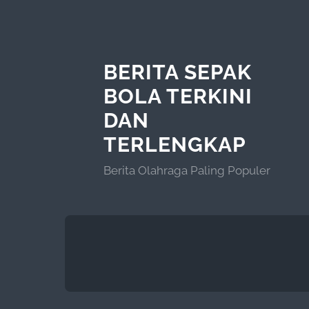
BERITA SEPAK
BOLA TERKINI
DAN
TERLENGKAP
Berita Olahraga Paling Populer