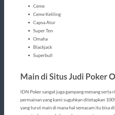
Ceme
Ceme Keliling
Capsa Atur
Super Ten
Omaha
Blackjack
Superbull
Main di Situs Judi Poker 
IDN Poker sangat juga gampang menang serta r
permainan yang kami suguhkan ditetapkan 100% 
yang turut main di mana hal semacam itu bisa d