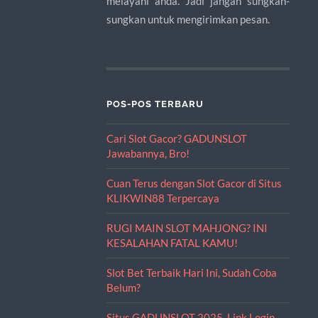
melayani anda. Jadi jangan sungkan-
sungkan untuk mengirimkan pesan.
POS-POS TERBARU
Cari Slot Gacor? GADUNSLOT
Jawabannya, Bro!
Cuan Terus dengan Slot Gacor di Situs
KLIKWIN88 Terpercaya
RUGI MAIN SLOT MAHJONG? INI
KESALAHAN FATAL KAMU!
Slot Bet Terbaik Hari Ini, Sudah Coba
Belum?
Situs GADUNSLOT 2025, Link Login