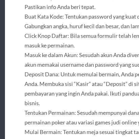
Pastikan info Anda beri tepat.
Buat Kata Kode: Tentukan password yang kuat 
Gabungkan angka, huruf kecil dan besar, dan l
Click Knop Daftar: Bila semua formulir telah len
masuk ke permainan.
Masuk ke dalam Akun: Sesudah akun Anda diveri
akun memakai username dan password yang sud
Deposit Dana: Untuk memulai bermain, Anda p
Anda. Membuka sisi “Kasir” atau “Deposit” di si
pembayaran yang ingin Anda pakai. Ikuti pand
bisnis.
Tentukan Permainan: Sesudah mempunyai dana d
permainan poker atau variasi games judi online 
Mulai Bermain: Tentukan meja sesuai tingkat t