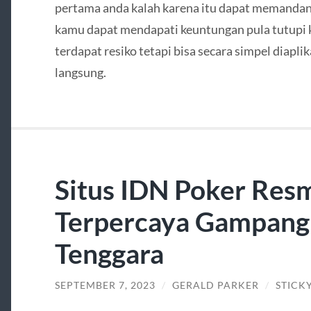
pertama anda kalah karena itu dapat memandan
kamu dapat mendapati keuntungan pula tutupi 
terdapat resiko tetapi bisa secara simpel diapl
langsung.
Situs IDN Poker Res
Terpercaya Gampang 
Tenggara
SEPTEMBER 7, 2023
/
GERALD PARKER
/
STICK