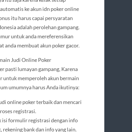
automatis ke akun idn poker online
onus itu harus capai persyaratan
ndonesia adalah perolehan gampang.
umur untuk anda mereferensikan
kat anda membuat akun poker gacor.
in Judi Online Poker
er pasti lumayan gampang, Karena
lir untuk memperoleh akun bermain
umum umumnya harus Anda ikutinya:
udi online poker terbaik dan mencari
oses registrasi.
 isi formulir registrasi dengan info
 rekening bank dan info yang lain.