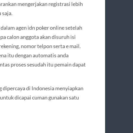
rankan mengerjakan registrasi lebih
saja.
 dalam agen idn poker online setelah
rapa calon anggota akan disuruh isi
rekening, nomor telpon serta e mail.
ena itu dengan automatis anda
ntas proses sesudah itu pemain dapat
ng dipercaya di Indonesia menyiapkan
n untuk dicapai cuman gunakan satu