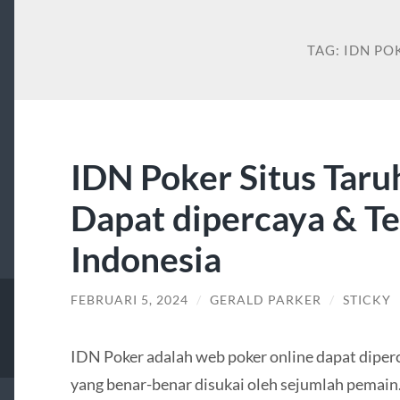
TAG:
IDN PO
IDN Poker Situs Taru
Dapat dipercaya & T
Indonesia
FEBRUARI 5, 2024
/
GERALD PARKER
/
STICKY
IDN Poker adalah web poker online dapat diper
yang benar-benar disukai oleh sejumlah pemain. 