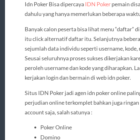
Idn Poker Bisa dipercaya
IDN Poker
pemain disa
dahulu yang hanya memerlukan beberapa waktu 
Banyak calon peserta bisa lihat menu “daftar” di
itu click alternatif daftar itu. Selanjutnya bebe
sejumlah data individu seperti username, kode, 
Seusai seluruhnya proses sukses dikerjakan kar
peroleh username dan kode yang diharapkan. La
kerjakan login dan bermain di web idn poker.
Situs IDN Poker jadi agen idn poker online pali
perjudian online terkomplet bahkan juga ringa
account saja, salah satunya :
Poker Online
Domino