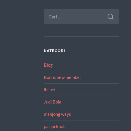
CARI
UNTUK:
KATEGORI
Blog
Bonus new member
ibcbet
Judi Bola
mahjong ways
pasjackpot