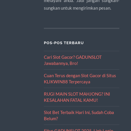
melayani anda. Jadi jangan sungkan-
sungkan untuk mengirimkan pesan.
POS-POS TERBARU
Cari Slot Gacor? GADUNSLOT
Jawabannya, Bro!
Cuan Terus dengan Slot Gacor di Situs
KLIKWIN88 Terpercaya
RUGI MAIN SLOT MAHJONG? INI
KESALAHAN FATAL KAMU!
Slot Bet Terbaik Hari Ini, Sudah Coba
Belum?
Situs GADUNSLOT 2025, Link Login