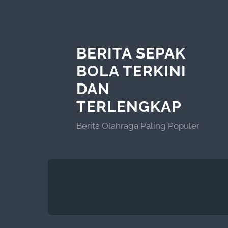
BERITA SEPAK
BOLA TERKINI
DAN
TERLENGKAP
Berita Olahraga Paling Populer