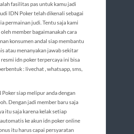
lah fasilitas pas untuk kamu jadi
udi IDN Poker telah dikenali sebagai
ia permainan judi. Tentu saja kami
an oleh member bagaimanakah cara
yanan konsumen andal siap membantu
nis atau menanyakan jawab sekitar
esmi idn poker terpercaya ini bisa
erbentuk : livechat , whatsapp, sms,
 Poker siap melipur anda dengan
oh. Dengan jadi member baru saja
itu saja karena kelak setiap
automatis ke akun idn poker online
onus itu harus capai persyaratan