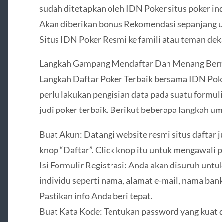
sudah ditetapkan oleh IDN Poker situs poker i
Akan diberikan bonus Rekomendasi sepanjang 
Situs IDN Poker Resmi ke famili atau teman de
Langkah Gampang Mendaftar Dan Menang Berma
Langkah Daftar Poker Terbaik bersama IDN Pok
perlu lakukan pengisian data pada suatu formu
judi poker terbaik. Berikut beberapa langkah 
Buat Akun: Datangi website resmi situs daftar j
knop “Daftar”. Click knop itu untuk mengawali pr
Isi Formulir Registrasi: Anda akan disuruh untuk
individu seperti nama, alamat e-mail, nama bank,
Pastikan info Anda beri tepat.
Buat Kata Kode: Tentukan password yang kuat 