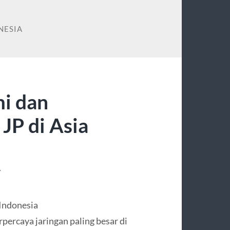
NESIA
mi dan
JP di Asia
Y
 Indonesia
rpercaya jaringan paling besar di