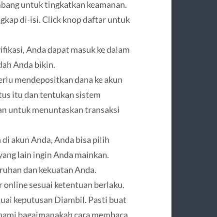
ambang untuk tingkatkan keamanan.
gkap di-isi. Click knop daftar untuk
fikasi, Anda dapat masuk ke dalam
ah Anda bikin.
erlu mendepositkan dana ke akun
tus itu dan tentukan sistem
uan untuk menuntaskan transaksi
i akun Anda, Anda bisa pilih
yang lain ingin Anda mainkan.
aruhan dan kekuatan Anda.
online sesuai ketentuan berlaku.
suai keputusan Diambil. Pasti buat
ahami bagaimanakah cara membaca