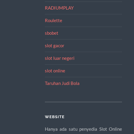
RADIUMPLAY
Roulette
sbobet
slot gacor
slot luar negeri
slot online
Taruhan Judi Bola
WEBSITE
Hanya ada satu penyedia Slot Online