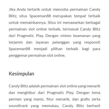
Jika Anda tertarik untuk mencoba permainan Candy
Blitz, situs Spaceman88 merupakan tempat terbaik
untuk memainkannya. Situs ini menawarkan berbagai
permainan slot online terbaik, termasuk Candy Blitz
dari Pragmatic Play. Dengan sistem keamanan yang
terjamin dan layanan pelanggan yang responsif,
Spaceman88 menjadi pilihan terbaik bagi para
penggemar permainan slot online.
Kesimpulan
Candy Blitz adalah permainan slot online yang menarik
dan menghibur dari Pragmatic Play. Dengan tema
permen yang manis, fitur menarik, dan grafis serta
soundtrack yang memukau, Candy Blitz berhasil