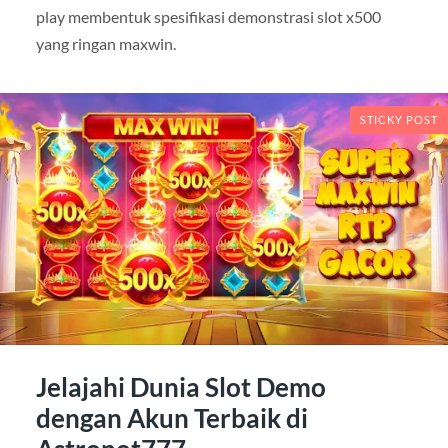
play membentuk spesifikasi demonstrasi slot x500
yang ringan maxwin.
STICKY POST
Jelajahi Dunia Slot Demo
dengan Akun Terbaik di