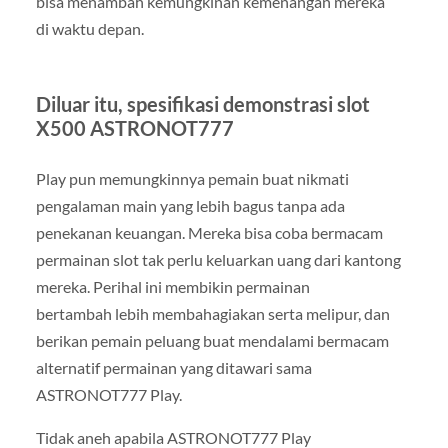
bisa menambah kemungkinan kemenangan mereka
di waktu depan.
Diluar itu, spesifikasi demonstrasi slot
X500 ASTRONOT777
Play pun memungkinnya pemain buat nikmati
pengalaman main yang lebih bagus tanpa ada
penekanan keuangan. Mereka bisa coba bermacam
permainan slot tak perlu keluarkan uang dari kantong
mereka. Perihal ini membikin permainan
bertambah lebih membahagiakan serta melipur, dan
berikan pemain peluang buat mendalami bermacam
alternatif permainan yang ditawari sama
ASTRONOT777 Play.
Tidak aneh apabila ASTRONOT777 Play