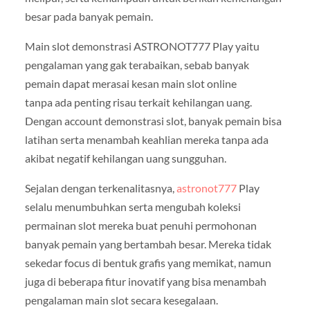
besar pada banyak pemain.
Main slot demonstrasi ASTRONOT777 Play yaitu
pengalaman yang gak terabaikan, sebab banyak
pemain dapat merasai kesan main slot online
tanpa ada penting risau terkait kehilangan uang.
Dengan account demonstrasi slot, banyak pemain bisa
latihan serta menambah keahlian mereka tanpa ada
akibat negatif kehilangan uang sungguhan.
Sejalan dengan terkenalitasnya,
astronot777
Play
selalu menumbuhkan serta mengubah koleksi
permainan slot mereka buat penuhi permohonan
banyak pemain yang bertambah besar. Mereka tidak
sekedar focus di bentuk grafis yang memikat, namun
juga di beberapa fitur inovatif yang bisa menambah
pengalaman main slot secara kesegalaan.