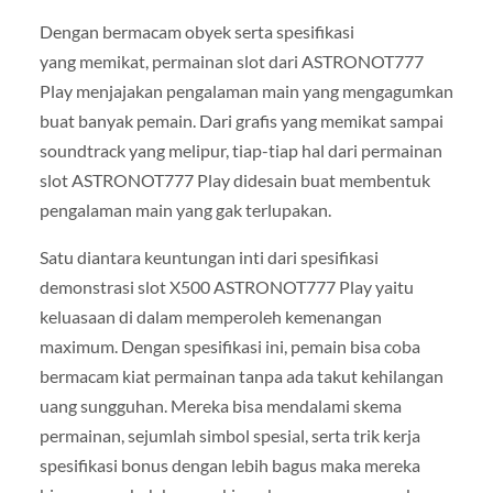
Dengan bermacam obyek serta spesifikasi
yang memikat, permainan slot dari ASTRONOT777
Play menjajakan pengalaman main yang mengagumkan
buat banyak pemain. Dari grafis yang memikat sampai
soundtrack yang melipur, tiap-tiap hal dari permainan
slot ASTRONOT777 Play didesain buat membentuk
pengalaman main yang gak terlupakan.
Satu diantara keuntungan inti dari spesifikasi
demonstrasi slot X500 ASTRONOT777 Play yaitu
keluasaan di dalam memperoleh kemenangan
maximum. Dengan spesifikasi ini, pemain bisa coba
bermacam kiat permainan tanpa ada takut kehilangan
uang sungguhan. Mereka bisa mendalami skema
permainan, sejumlah simbol spesial, serta trik kerja
spesifikasi bonus dengan lebih bagus maka mereka