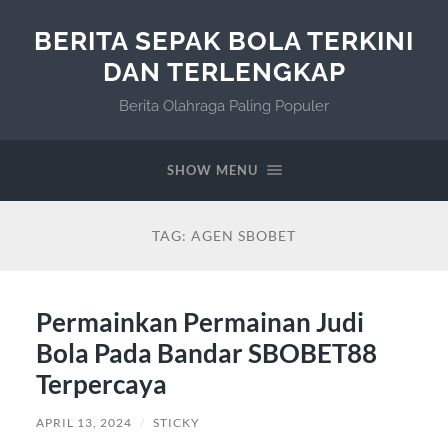
BERITA SEPAK BOLA TERKINI
DAN TERLENGKAP
Berita Olahraga Paling Populer
SHOW MENU
TAG:
AGEN SBOBET
Permainkan Permainan Judi
Bola Pada Bandar SBOBET88
Terpercaya
APRIL 13, 2024
/
STICKY