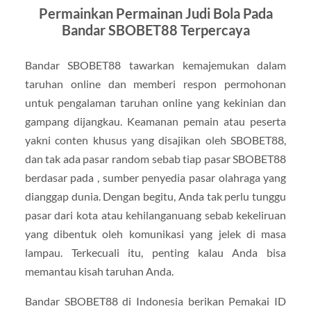
Permainkan Permainan Judi Bola Pada
Bandar SBOBET88 Terpercaya
Bandar SBOBET88 tawarkan kemajemukan dalam
taruhan online dan memberi respon permohonan
untuk pengalaman taruhan online yang kekinian dan
gampang dijangkau. Keamanan pemain atau peserta
yakni conten khusus yang disajikan oleh SBOBET88,
dan tak ada pasar random sebab tiap pasar SBOBET88
berdasar pada , sumber penyedia pasar olahraga yang
dianggap dunia. Dengan begitu, Anda tak perlu tunggu
pasar dari kota atau kehilanganuang sebab kekeliruan
yang dibentuk oleh komunikasi yang jelek di masa
lampau. Terkecuali itu, penting kalau Anda bisa
memantau kisah taruhan Anda.
Bandar SBOBET88 di Indonesia berikan Pemakai ID