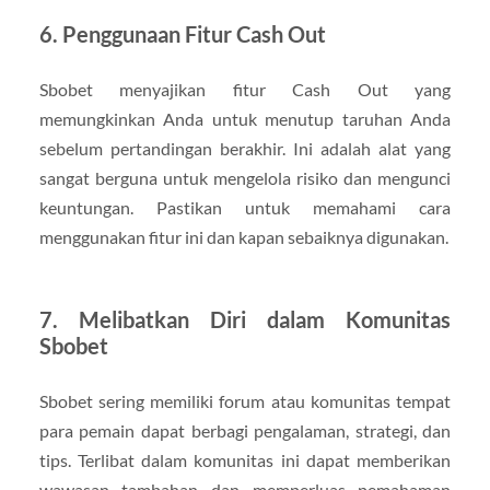
6.
Penggunaan Fitur Cash Out
Sbobet menyajikan fitur Cash Out yang
memungkinkan Anda untuk menutup taruhan Anda
sebelum pertandingan berakhir. Ini adalah alat yang
sangat berguna untuk mengelola risiko dan mengunci
keuntungan. Pastikan untuk memahami cara
menggunakan fitur ini dan kapan sebaiknya digunakan.
7.
Melibatkan Diri dalam Komunitas
Sbobet
Sbobet sering memiliki forum atau komunitas tempat
para pemain dapat berbagi pengalaman, strategi, dan
tips. Terlibat dalam komunitas ini dapat memberikan
wawasan tambahan dan memperluas pemahaman