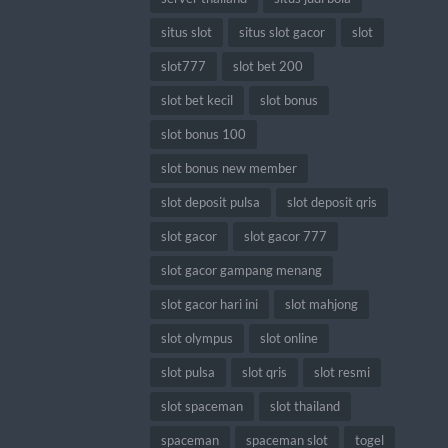
situs slot
situs slot gacor
slot
slot777
slot bet 200
slot bet kecil
slot bonus
slot bonus 100
slot bonus new member
slot deposit pulsa
slot deposit qris
slot gacor
slot gacor 777
slot gacor gampang menang
slot gacor hari ini
slot mahjong
slot olympus
slot online
slot pulsa
slot qris
slot resmi
slot spaceman
slot thailand
spaceman
spaceman slot
togel