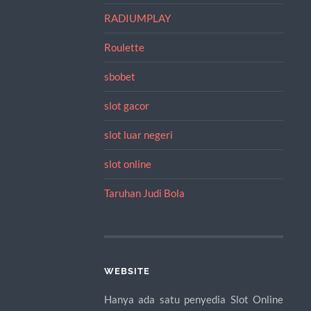
RADIUMPLAY
Roulette
sbobet
slot gacor
slot luar negeri
slot online
Taruhan Judi Bola
WEBSITE
Hanya ada satu penyedia Slot Online