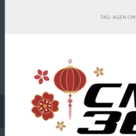
TAG:
AGEN CM