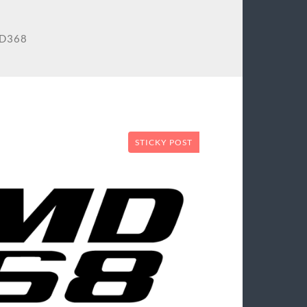
D368
STICKY POST