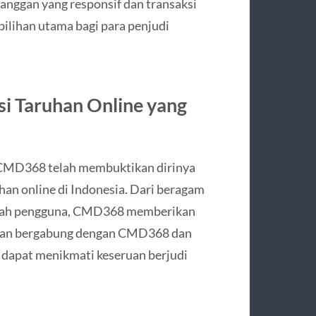
nggan yang responsif dan transaksi
pilihan utama bagi para penjudi
i Taruhan Online yang
 CMD368 telah membuktikan dirinya
han online di Indonesia. Dari beragam
ramah pengguna, CMD368 memberikan
ngan bergabung dengan CMD368 dan
i dapat menikmati keseruan berjudi