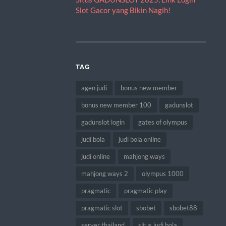
Slot Gacor yang Bikin Nagih!
TAG
agen judi
bonus new member
bonus new member 100
gadunslot
gadunslot login
gates of olympus
judi bola
judi bola online
judi online
mahjong ways
mahjong ways 2
olympus 1000
pragmatic
pragmatic play
pragmatic slot
sbobet
sbobet88
server thailand
situs judi bola