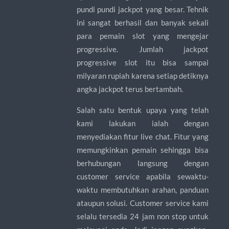
pundi pundi jackpot yang besar. Tehnik
ini sangat berhasil dan banyak sekali
para pemain slot yang mengejar
progressive. Jumlah jackpot
progressive slot itu bisa sampai
milyaran rupiah karena setiap detiknya
angka jackpot terus bertambah.
Salah satu bentuk upaya yang telah
kami lakukan ialah dengan
menyediakan fitur live chat. Fitur yang
memungkinkan pemain sehingga bisa
berhubungan langsung dengan
customer service apabila sewaktu-
waktu membutuhkan arahan, panduan
ataupun solusi. Customer service kami
selalu tersedia 24 jam non stop untuk