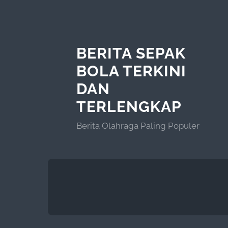
BERITA SEPAK
BOLA TERKINI
DAN
TERLENGKAP
Berita Olahraga Paling Populer