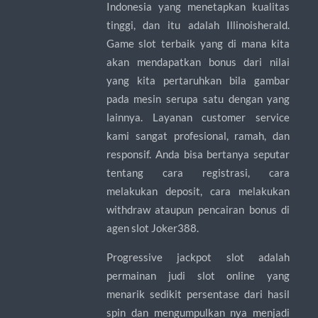
Indonesia yang menetapkan kualitas
tinggi, dan itu adalah Illinoisherald.
Game slot terbaik yang di mana kita
akan mendapatkan bonus dari nilai
yang kita pertaruhkan bila gambar
pada mesin serupa satu dengan yang
lainnya. Layanan customer service
kami sangat profesional, ramah, dan
responsif. Anda bisa bertanya seputar
tentang cara registrasi, cara
melakukan deposit, cara melakukan
withdraw ataupun pencairan bonus di
agen slot Joker388.
Progressive jackpot slot adalah
permainan judi slot online yang
menarik sedikit persentase dari hasil
spin dan mengumpulkan nya menjadi