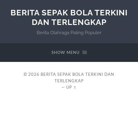
BERITA SEPAK BOLA TERKINI
DAN TERLENGKAP
Berita Olahraga Paling Populer
SHOW MENU
© 2026
BERITA SEPAK BOLA TERKINI DAN
TERLENGKAP
—
UP ↑